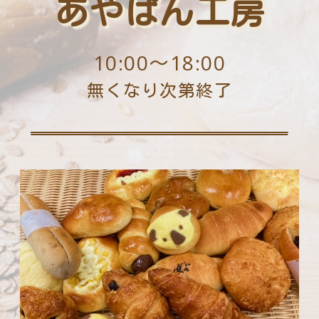
あやぱん工房
10:00〜18:00
無く
なり次第終了